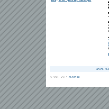
Международные организации
народы ми
© 2008—2017
Etnolog.ru