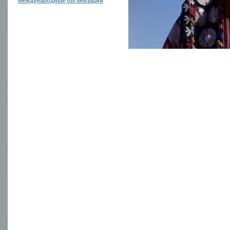
Международные организации