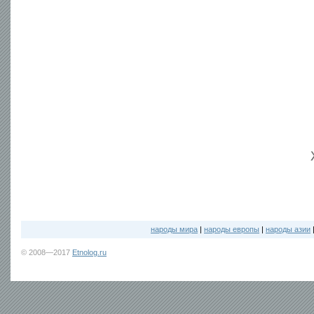
народы мира
|
народы европы
|
народы азии
© 2008—2017
Etnolog.ru