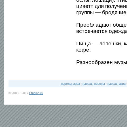
циветт для получен
группы — бродячие 
Преобладают обще
встречается одежда
Пища — лепёшки, ка
кофе.
Разнообразен музы
народы мира
|
народы европы
|
народы азии
© 2008—2017
Etnolog.ru