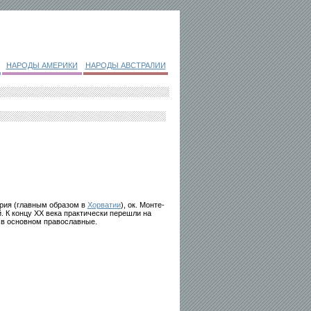
НАРОДЫ АМЕРИКИ
НАРОДЫ АВСТРАЛИИ
рия (главным образом в
Хорватии
), ок. Монте-
. К концу XX века практически перешли на
 в основном православные.