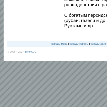
равноденствия с р
С богатым персидс
(рубаи, газели и д
Рустаме и др.
народы мира
|
народы европы
|
народы азии
© 2008—2017
Etnolog.ru