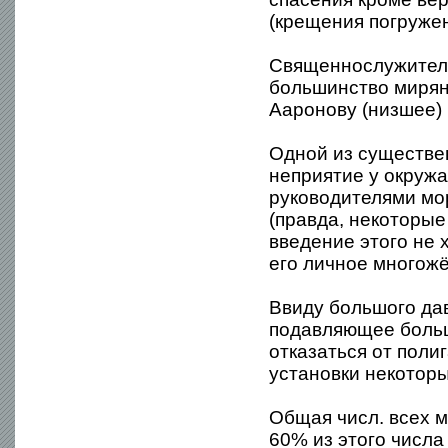
(крещения погружен
Священнослужител
большинство мирян,
Ааронову (низшее) 
Одной из существе
неприятие у окруж
руководителями мо
(правда, некоторые
введение этого не 
его личное многожё
Ввиду большого да
подавляющее боль
отказаться от поли
установки некотор
Общая числ. всех м
60% из этого числа